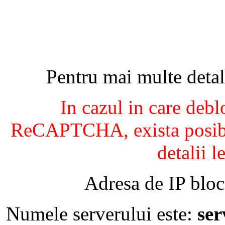
Pentru mai multe detal
In cazul in care debl
ReCAPTCHA, exista posibil
detalii l
Adresa de IP bloc
Numele serverului este:
se