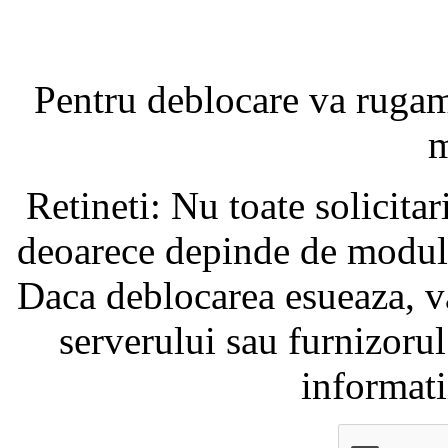
Pentru deblocare va ruga
m
Retineti: Nu toate solicita
deoarece depinde de modul i
Daca deblocarea esueaza, va
serverului sau furnizorul
informati